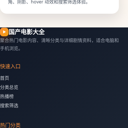
角、阴影、hover 动效和搜索筛选体验。
国产电影大全
▶
聚合热门电影内容、清晰分类与详细剧情资料，适合电脑和
手机浏览。
快速入口
首页
分类总览
热播榜
搜索筛选
热门分类