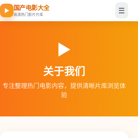
国产电影大全
☰
▶
高清热门影片片库
▶
关于我们
专注整理热门电影内容，提供清晰片库浏览体
验