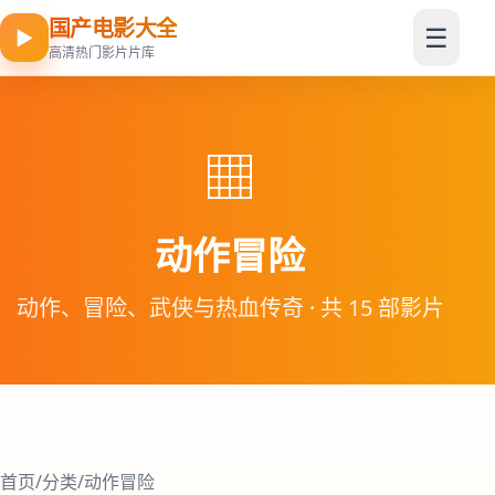
国产电影大全
☰
▶
高清热门影片片库
▦
动作冒险
动作、冒险、武侠与热血传奇 · 共 15 部影片
首页
/
分类
/
动作冒险