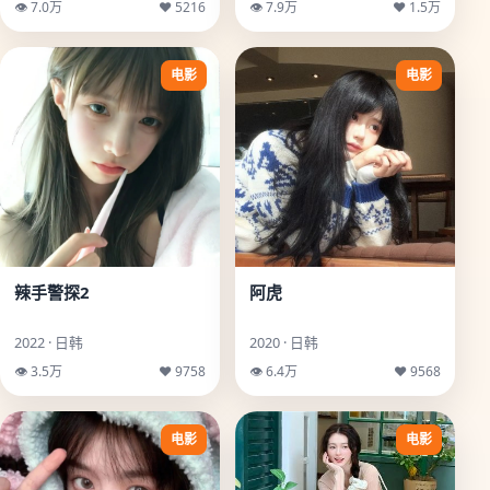
👁 7.0万
♥ 5216
👁 7.9万
♥ 1.5万
电影
电影
辣手警探2
阿虎
2022 · 日韩
2020 · 日韩
👁 3.5万
♥ 9758
👁 6.4万
♥ 9568
电影
电影