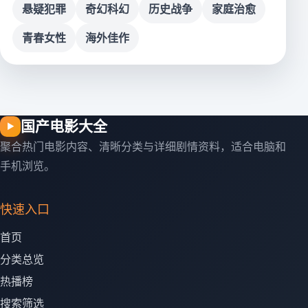
悬疑犯罪
奇幻科幻
历史战争
家庭治愈
青春女性
海外佳作
国产电影大全
▶
聚合热门电影内容、清晰分类与详细剧情资料，适合电脑和
手机浏览。
快速入口
首页
分类总览
热播榜
搜索筛选