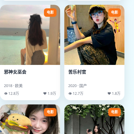
电影
电影
邪神女巫会
苦乐村官
2018 · 欧美
2020 · 国产
👁 12.8万
♥ 1.9万
👁 12.7万
♥ 1.8万
电影
电影