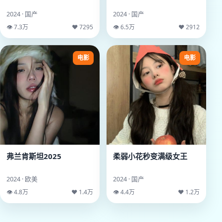
2024 · 国产
2024 · 国产
👁 7.3万
♥ 7295
👁 6.5万
♥ 2912
电影
电影
弗兰肯斯坦2025
柔弱小花秒变满级女王
2024 · 欧美
2024 · 国产
👁 4.8万
♥ 1.4万
👁 4.4万
♥ 1.2万