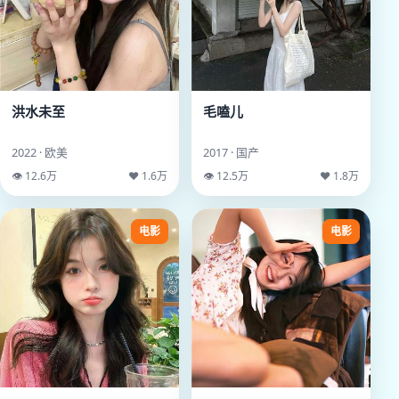
洪水未至
毛嗑儿
2022 · 欧美
2017 · 国产
👁 12.6万
♥ 1.6万
👁 12.5万
♥ 1.8万
电影
电影