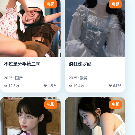
电影
电影
不过是分手第二季
疯狂侏罗纪
2025 · 国产
2025 · 欧美
👁 12.5万
♥ 1.5万
👁 10.4万
♥ 6436
电影
电影