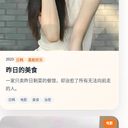
2023
日韩
喜剧欢乐
昨日的美食
一家只卖昨日剩菜的餐馆，却治愈了所有无法向前走
的人。
日韩
电影
美食
治愈
电影