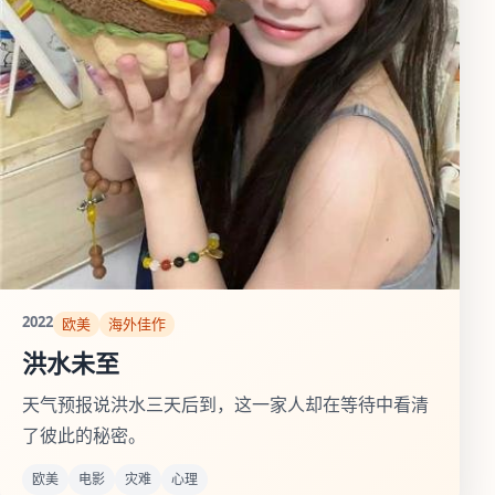
2022
欧美
海外佳作
洪水未至
天气预报说洪水三天后到，这一家人却在等待中看清
了彼此的秘密。
欧美
电影
灾难
心理