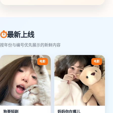
⏱
最新上线
按年份与编号优先展示的新鲜内容
电影
电影
狗哥短剧
妈妈你在哪儿