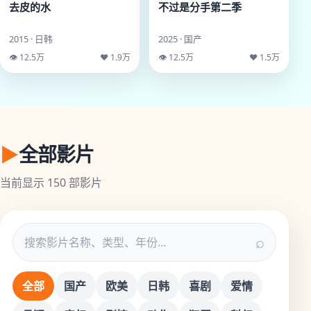
去皮的水
不过是分手第二季
2015 · 日韩
2025 · 国产
👁 12.5万
♥ 1.9万
👁 12.5万
♥ 1.5万
▶
全部影片
当前显示
150
部影片
⌕
全部
国产
欧美
日韩
喜剧
爱情