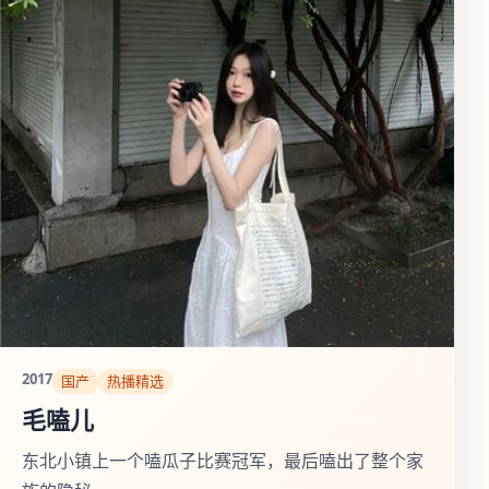
2017
国产
热播精选
毛嗑儿
东北小镇上一个嗑瓜子比赛冠军，最后嗑出了整个家