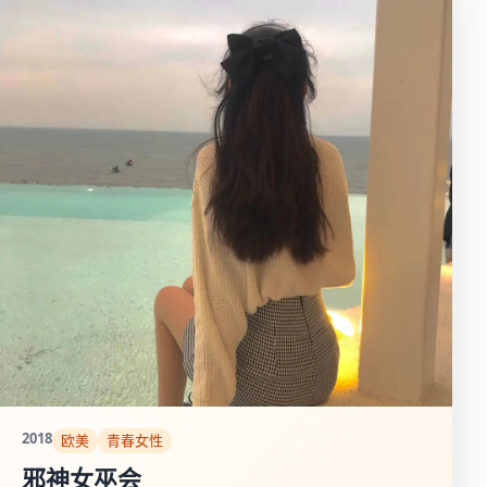
2018
欧美
青春女性
邪神女巫会