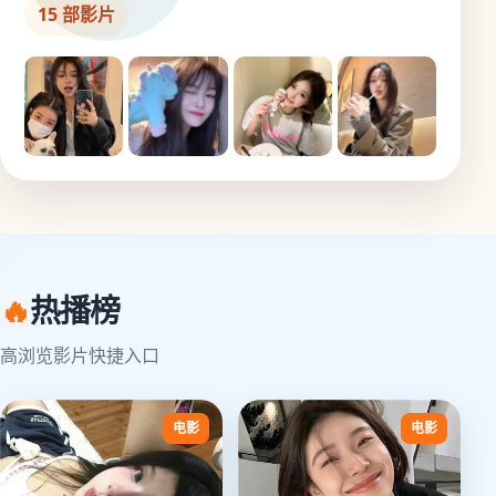
15 部影片
🔥
热播榜
高浏览影片快捷入口
电影
电影