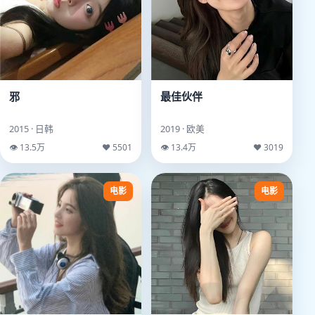
邪
最佳伙伴
2015 · 日韩
2019 · 欧美
👁 13.5万
♥ 5501
👁 13.4万
♥ 3019
电影
电影