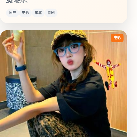
族的隐秘。
国产
电影
东北
喜剧
电影