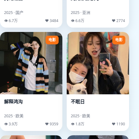
2025 · 国产
2025 · 亚洲
👁 6.7万
♥ 3484
👁 6.6万
♥ 2774
电影
电影
解释鸿沟
不眠日
2025 · 欧美
2025 · 欧美
👁 3.9万
♥ 9359
👁 1.8万
♥ 1190