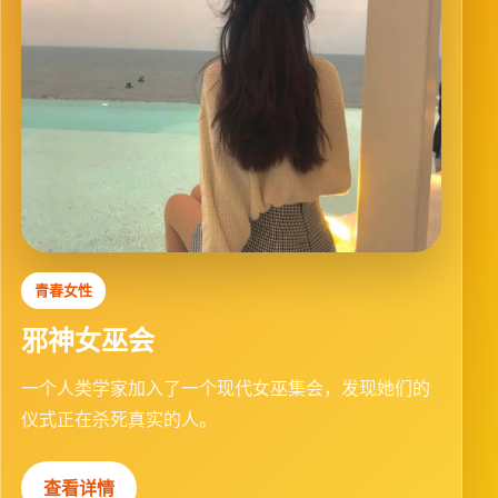
海外佳作
去皮的水
一个哲学家和一个小和尚在山顶辩论“水为什么没有
皮”，辩了整整一天。
查看详情