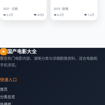
2021 · 日韩
2010 · 欧美
👁 2.3万
♥ 4703
👁 6.2万
♥ 1.2万
国产电影大全
▶
聚合热门电影内容、清晰分类与详细剧情资料，适合电脑和
手机浏览。
快速入口
首页
分类总览
热播榜