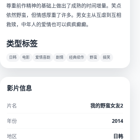
尊重前作精神的基础上做出了成熟的时间增量。笑点
依然野蛮，但情感厚重了许多。男女主从互虐到互相
救赎，中年人的爱情也可以疯疯癫癫。
类型标签
日韩
电影
爱情喜剧
剧情
经典续作
野蛮
搞笑
影片信息
片名
我的野蛮女友2
年份
2014
地区
日韩