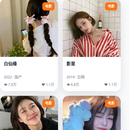
电影
电影
白仙缘
影里
2022 · 国产
2019 · 日韩
👁 7.0万
♥ 1.1万
👁 6.8万
♥ 1.1万
电影
电影