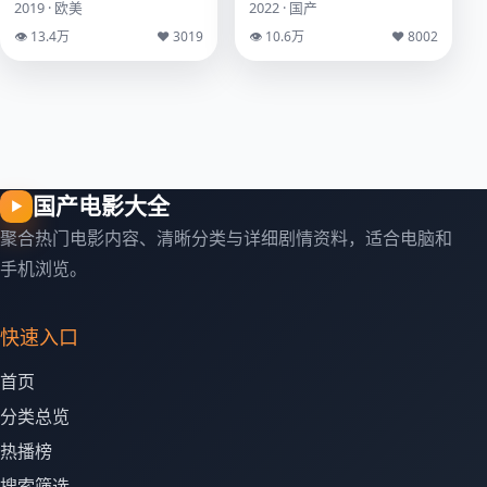
2019 · 欧美
2022 · 国产
👁 13.4万
♥ 3019
👁 10.6万
♥ 8002
国产电影大全
▶
聚合热门电影内容、清晰分类与详细剧情资料，适合电脑和
手机浏览。
快速入口
首页
分类总览
热播榜
搜索筛选