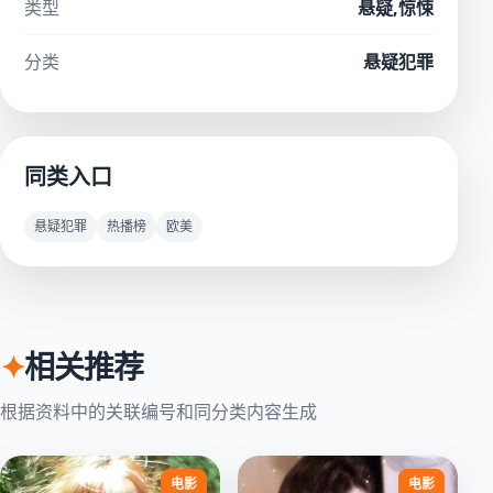
类型
悬疑,惊悚
分类
悬疑犯罪
同类入口
悬疑犯罪
热播榜
欧美
✦
相关推荐
根据资料中的关联编号和同分类内容生成
电影
电影