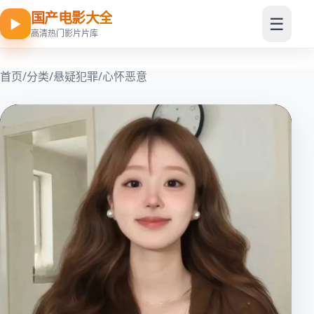
国产电影大全
☰
▶
高清热门影片片库
首页
/
分类
/
悬疑犯罪
/
心怀恶意