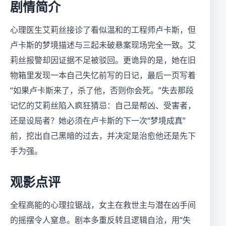
剧情简介
心理医生艾莉丝接诊了看似温和的工程师卢卡斯，但
卢卡斯的梦境描述与三起未破悬案现场完全一致。艾
莉丝报警却因证据不足被驳回。更诡异的是，她在旧
物箱里发现一本自己失忆前写的日记，最后一页写着
“如果卢卡斯来了，杀了他，否则你会死。”失去那段
记忆的艾莉丝陷入疯狂猜忌：自己是帮凶、受害者，
还是设局者？她必须在卢卡斯的下一次“梦境成真”
前，挖出自己黑暗的过去，并决定是治愈他还是先下
手为强。
观影点评
全程高能的心理拉锯战，女主在救世主与潜在凶手间
的摇摆令人窒息。剧本多重反转且逻辑自洽，用“失