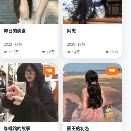
昨日的美食
阿虎
2023 · 日韩
2020 · 日韩
👁 13.2万
♥ 1.8万
👁 6.4万
♥ 9568
电影
电影
咖啡馆的故事
国王的初恋