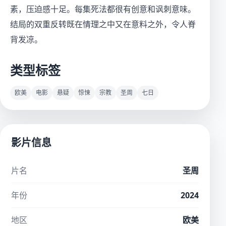
素，压迫感十足。每集死法都很有创意和讽刺意味。
结局的双重反转既在情理之中又在意料之外，令人脊
背发凉。
类型标签
欧美
电影
悬疑
惊悚
宗教
圣周
七日
影片信息
片名
圣周
年份
2024
地区
欧美