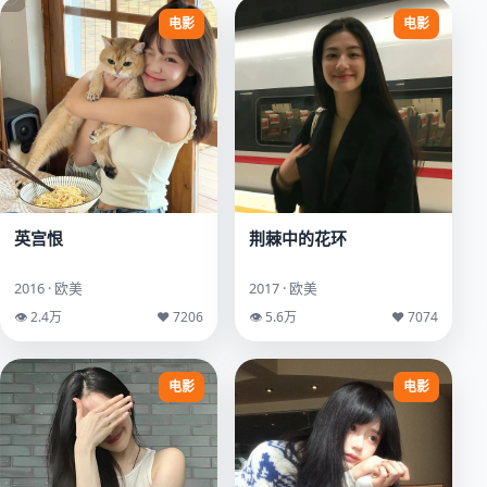
电影
电影
英宫恨
荆棘中的花环
2016 · 欧美
2017 · 欧美
👁 2.4万
♥ 7206
👁 5.6万
♥ 7074
电影
电影