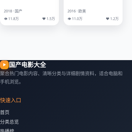
2018 · 国产
2016 · 欧美
👁 11.8万
♥ 1.5万
👁 11.0万
♥ 1.2万
国产电影大全
▶
聚合热门电影内容、清晰分类与详细剧情资料，适合电脑和
手机浏览。
快速入口
首页
分类总览
热播榜