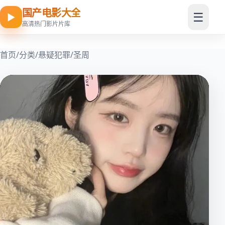
国产电影大全
☰
▶
高清热门影片片库
首页
/
分类
/
悬疑犯罪
/
圣周