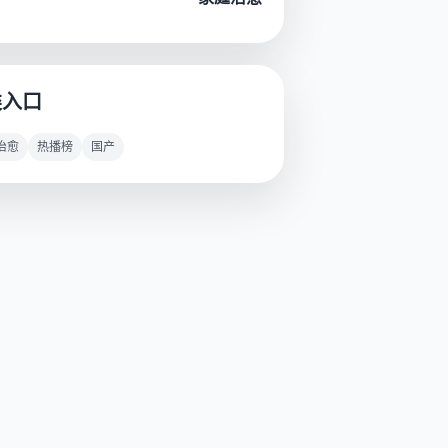
类入口
治愈
热播榜
国产