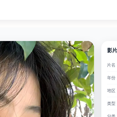
影
片名
年份
地区
类型
分类