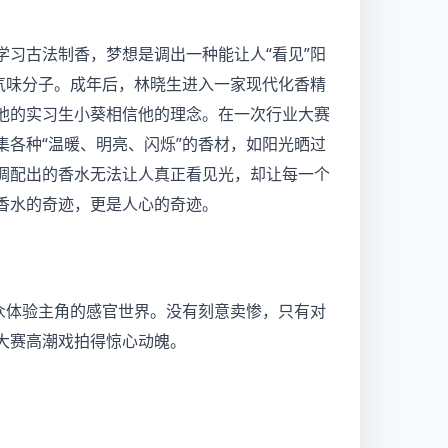
习古法制香，梦想是调出一种能让人“看见”阳
气味分子。成年后，林晓生进入一家现代化香精
他的实习生小葵相信他的理念。在一次行业大赛
各种“温暖、明亮、闪烁”的香材，如阳光晒过
调配出的香水无法让人真正看见光，却让每一个
香水的奇迹，更是人心的奇迹。
众体验主角的感官世界。没有刻意卖惨，只有对
大赛高潮戏拍得惊心动魄。