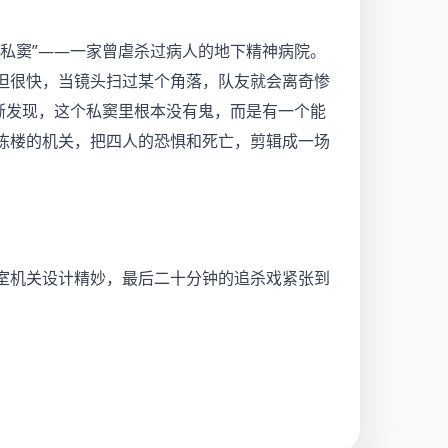
私窦”——一家曾虐杀过病人的地下精神病院。
但很快，当镜头扫过某个角落，队友就会离奇惨
渐发现，这个私窦里根本没有鬼，而是有一个能
栋楼的机关，把四人的恐惧和死亡，剪辑成一场
室机关设计精妙，最后二十分钟的追杀戏紧张到