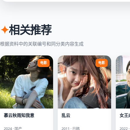
✦
相关推荐
根据资料中的关联编号和同分类内容生成
电影
电影
慕云秋雨知我意
乱云
女王
2024 · 国产
2011 · 日韩
2022 