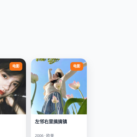
电影
电影
左邻右里搞搞镇
2006 · 欧美