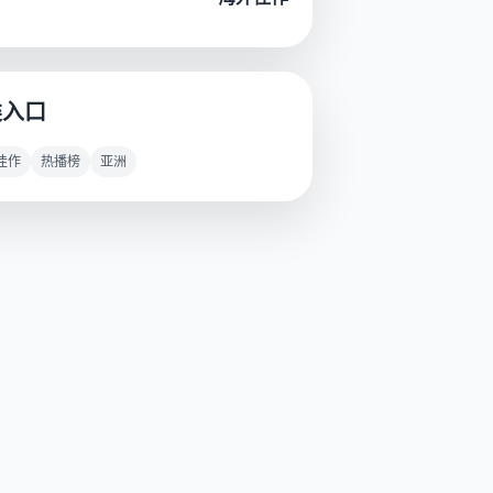
类入口
佳作
热播榜
亚洲