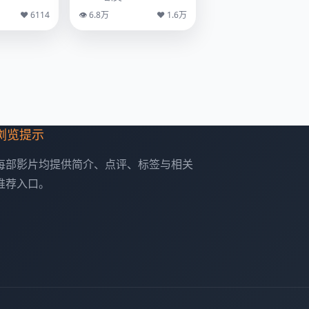
♥ 6114
👁 6.8万
♥ 1.6万
浏览提示
每部影片均提供简介、点评、标签与相关
推荐入口。