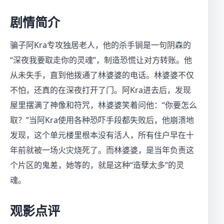
剧情简介
骗子阿Kra专攻独居老人，他的杀手锏是一句阴森的
“深夜我要取走你的灵魂”，制造恐慌让对方转账。他
从未失手，直到他拨通了林婆婆的电话。林婆婆不仅
不怕，还真的在深夜打开了门。阿Kra进去后，发现
屋里摆满了神像和符咒，林婆婆笑着问他：“你要怎么
取？”当阿Kra使用各种恐吓手段都失败后，他崩溃地
发现，这个单元楼里根本没有活人，所有住户早在十
年前就被一场火灾烧死了。而林婆婆，是当年负责这
个片区的鬼差，她等的，就是这种“造孽太多”的灵
魂。
观影点评