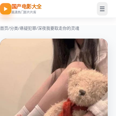
国产电影大全
☰
▶
高清热门影片片库
首页
/
分类
/
悬疑犯罪
/
深夜我要取走你的灵魂