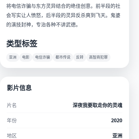
将电信诈骗与东方灵异结合的绝佳创意。前半段的社
会写实让人愤怒，后半段的灵异反杀爽到飞天。鬼婆
的演技封神，专治各种不讲武德。
类型标签
亚洲
电影
电信诈骗
都市传说
反转
高智商犯罪
影片信息
片名
深夜我要取走你的灵魂
年份
2020
地区
亚洲