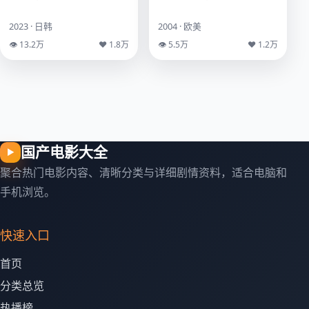
2023 · 日韩
2004 · 欧美
👁 13.2万
♥ 1.8万
👁 5.5万
♥ 1.2万
国产电影大全
▶
聚合热门电影内容、清晰分类与详细剧情资料，适合电脑和
手机浏览。
快速入口
首页
分类总览
热播榜