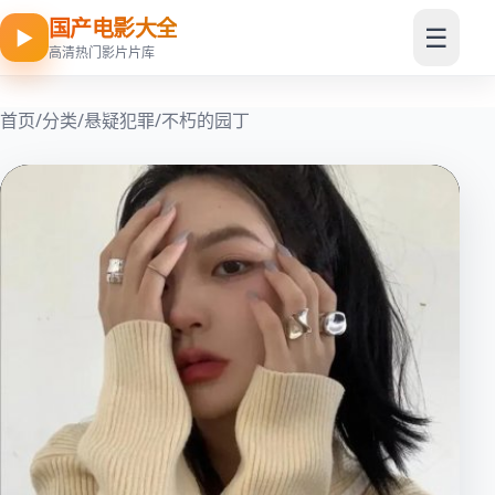
国产电影大全
☰
▶
高清热门影片片库
首页
/
分类
/
悬疑犯罪
/
不朽的园丁