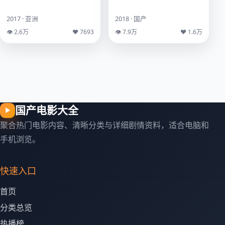
2017 · 亚洲
2018 · 国产
👁 2.6万
♥ 7693
👁 7.9万
♥ 1.6万
国产电影大全
▶
聚合热门电影内容、清晰分类与详细剧情资料，适合电脑和
手机浏览。
快速入口
首页
分类总览
热播榜