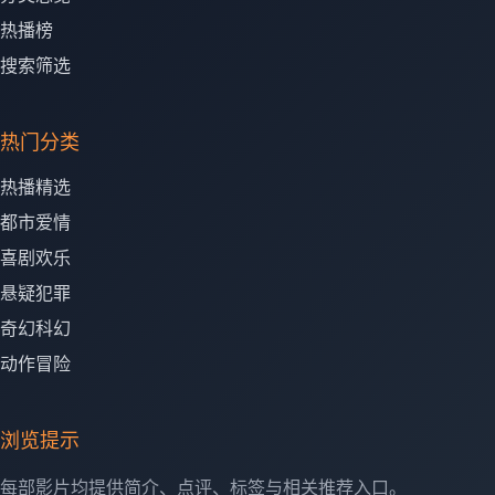
热播榜
搜索筛选
热门分类
热播精选
都市爱情
喜剧欢乐
悬疑犯罪
奇幻科幻
动作冒险
浏览提示
每部影片均提供简介、点评、标签与相关推荐入口。