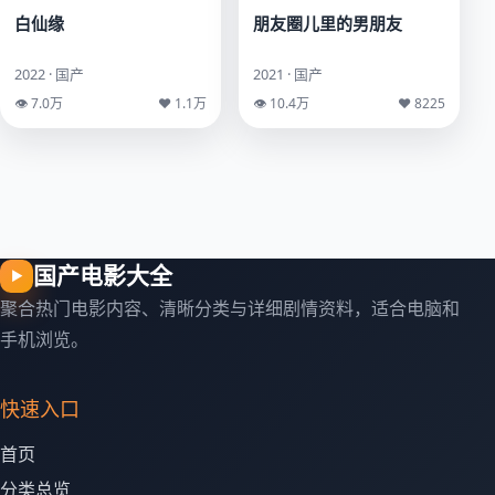
白仙缘
朋友圈儿里的男朋友
2022 · 国产
2021 · 国产
👁 7.0万
♥ 1.1万
👁 10.4万
♥ 8225
国产电影大全
▶
聚合热门电影内容、清晰分类与详细剧情资料，适合电脑和
手机浏览。
快速入口
首页
分类总览