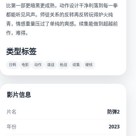
比第一部更暗黑更成熟，动作设计干净利落到每一拳
都能听见风声。师徒关系的反转再反转玩得炉火纯
青，情感重量压过了单纯的爽感。续集能做到超越前
作，难得。
类型标签
日韩
电影
动作
谍战
枪战
续集
硬核
影片信息
片名
防弹2
年份
2023