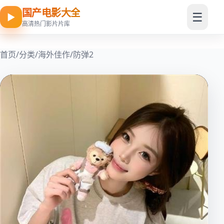
国产电影大全
☰
▶
高清热门影片片库
首页
/
分类
/
海外佳作
/
防弹2