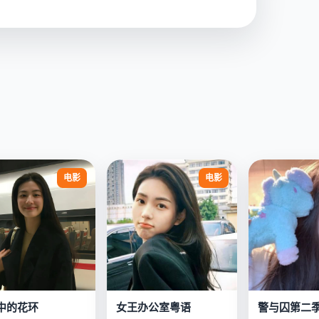
电影
电影
中的花环
女王办公室粤语
警与囚第二