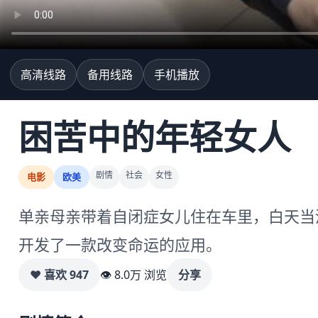
高清线路
备用线路
手机播放
困苦中的年轻女人
剧情
社会
女性
电影
欧美
单亲母亲带着自闭症女儿住在车里，白天当
开发了一款改变命运的应用。
♥ 喜欢
947
👁 8.0万 浏览
分享