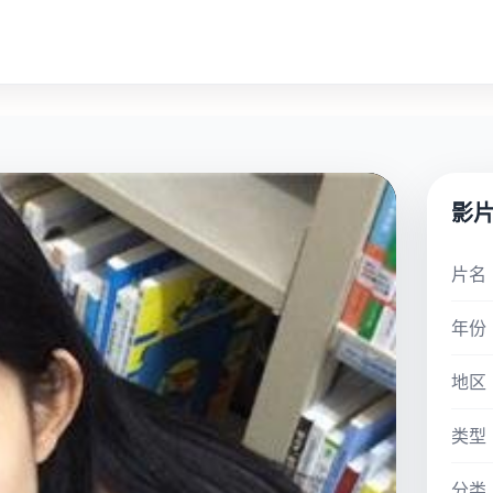
影
片名
年份
地区
类型
分类