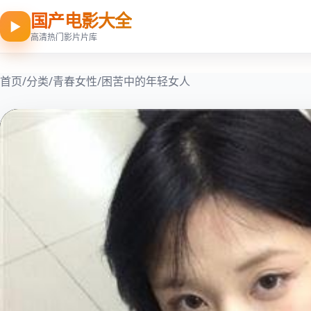
国产电影大全
▶
高清热门影片片库
首页
/
分类
/
青春女性
/
困苦中的年轻女人