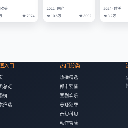
· 欧美
2022 · 国产
2024 · 欧美
6万
♥ 7074
👁 10.6万
♥ 8002
👁 3.2万
速入口
热门分类
页
热播精选
类总览
都市爱情
播榜
喜剧欢乐
索筛选
悬疑犯罪
奇幻科幻
动作冒险