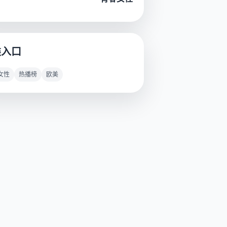
类入口
女性
热播榜
欧美