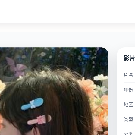
影
片名
年份
地区
类型
分类