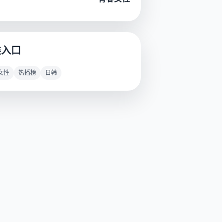
类入口
女性
热播榜
日韩