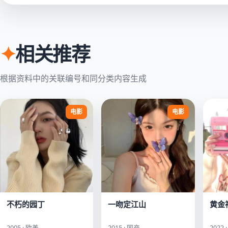
✦
相关推荐
根据资料中的关联编号和同分类内容生成
电影
电影
不朽的园丁
一吻定江山
黄金
2005 · 欧美
2015 · 国产
2022 