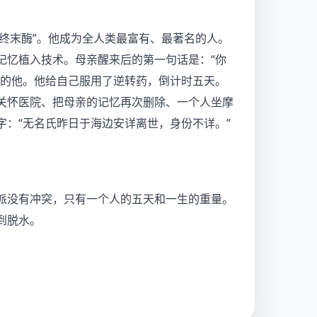
“终末酶”。他成为全人类最富有、最著名的人。
记忆植入技术。母亲醒来后的第一句话是：“你
正的他。他给自己服用了逆转药，倒计时五天。
关怀医院、把母亲的记忆再次删除、一个人坐摩
：“无名氏昨日于海边安详离世，身份不详。”
派没有冲突，只有一个人的五天和一生的重量。
到脱水。