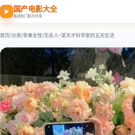
国产电影大全
▶
高清热门影片片库
首页
/
分类
/
青春女性
/
无名人~某天才科学家的五天生活