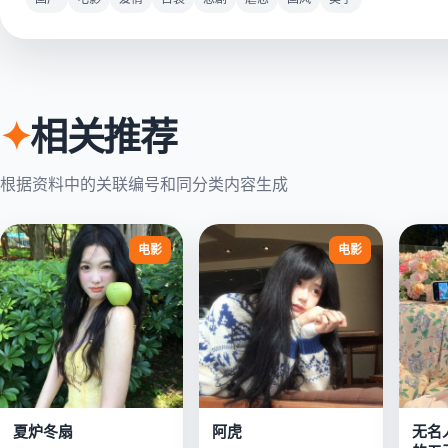
✦
相关推荐
根据资料中的关联编号和同分类内容生成
电影
电影
夏炉冬扇
阿虎
无名