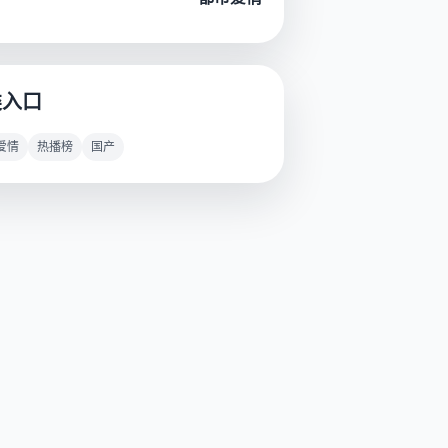
类入口
爱情
热播榜
国产