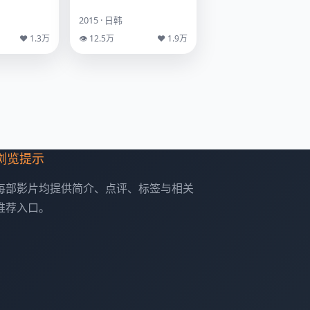
2015 · 日韩
♥ 1.3万
👁 12.5万
♥ 1.9万
浏览提示
每部影片均提供简介、点评、标签与相关
推荐入口。