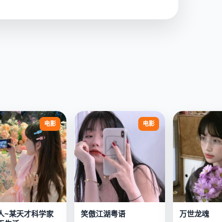
电影
电影
人~某天才科学家
笑傲江湖粤语
万世龙魂