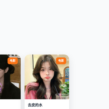
电影
电影
去皮的水