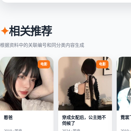
✦
相关推荐
根据资料中的关联编号和同分类内容生成
电影
电影
憨爸
穿成女配后，公主她不
霓裳
伺候了
2019 · 国产
2024 · 国产
2019 