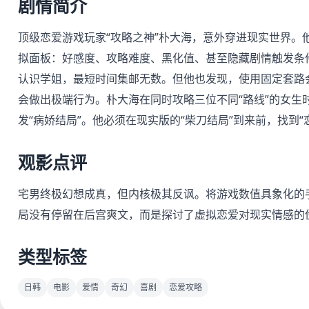
剧情简介
顶级恋爱游戏玩家“攻略之神”朴大海，意外穿进现实世界。
拟面板：好感度、攻略难度、黑化值、甚至隐藏剧情触发条
认识学姐，最短时间集邮无数。但他也发现，使用固定套路会
会做出极端行为。朴大海在同时攻略三位不同“路线”的女生
发“病娇结局”。他必须在现实版的“柴刀结局”到来前，找到
观影点评
宅男终极幻想成真，但内核极其反讽。将游戏数值具象化的
局没有停留在后宫爽文，而是探讨了虚拟恋爱对现实情感的
类型标签
日韩
电影
爱情
奇幻
喜剧
恋爱攻略