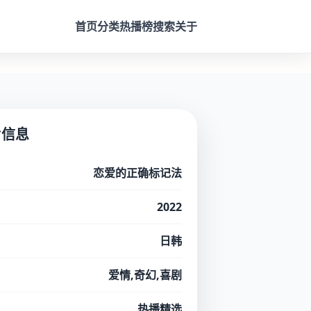
首页
分类
热播榜
搜索
关于
片信息
恋爱的正确标记法
2022
日韩
爱情,奇幻,喜剧
热播精选