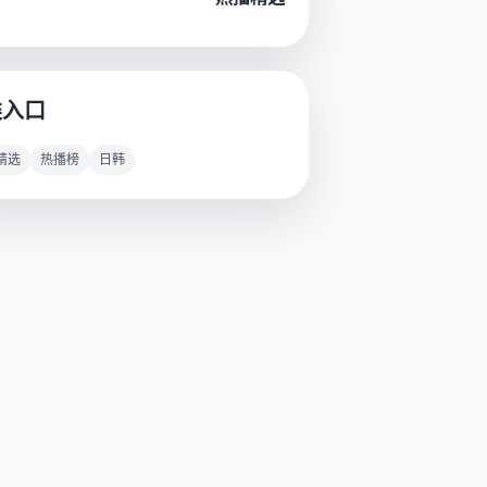
类入口
精选
热播榜
日韩