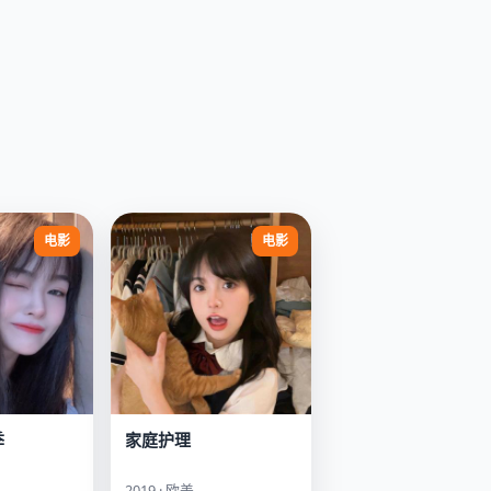
电影
电影
季
家庭护理
2019 · 欧美