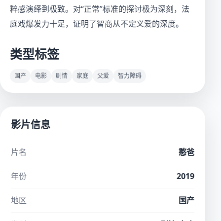
粹感演绎到极致。对“正常”标准的探讨极为深刻，法
庭戏爆发力十足，证明了智商从不定义爱的深度。
类型标签
国产
电影
剧情
家庭
父爱
智力障碍
影片信息
片名
憨爸
年份
2019
地区
国产