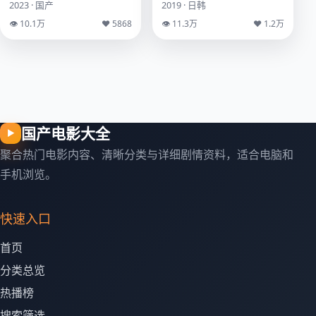
2023 · 国产
2019 · 日韩
👁 10.1万
♥ 5868
👁 11.3万
♥ 1.2万
国产电影大全
▶
聚合热门电影内容、清晰分类与详细剧情资料，适合电脑和
手机浏览。
快速入口
首页
分类总览
热播榜
搜索筛选