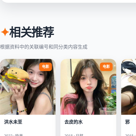
✦
相关推荐
根据资料中的关联编号和同分类内容生成
电影
电影
洪水未至
去皮的水
邪
2022 · 欧美
2015 · 日韩
2015 