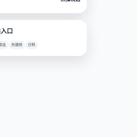
类入口
精选
热播榜
日韩