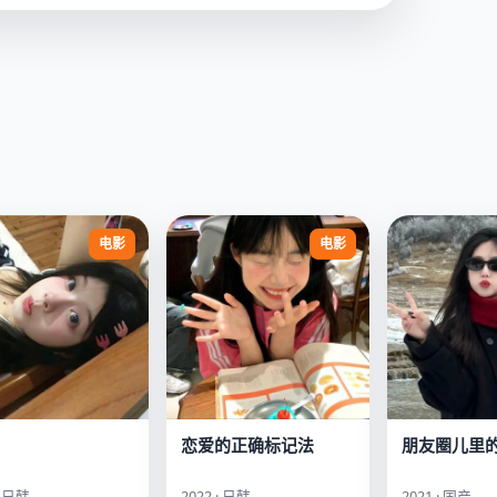
电影
电影
恋爱的正确标记法
朋友圈儿里
· 日韩
2022 · 日韩
2021 · 国产