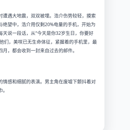
时遭遇大地震，双双被埋。浩介伤势较轻，摸索
与绝望中，浩介用仅剩20%电量的手机，开始为
天说一段话，从“今天是你32岁生日，你要好
找到他们，美咲已无生命体征，紧握着的手机里，最
四月，都会收到一封来自过去的邮件。
的情感和细腻的表演。男主角在废墟下颤抖着对
巾。