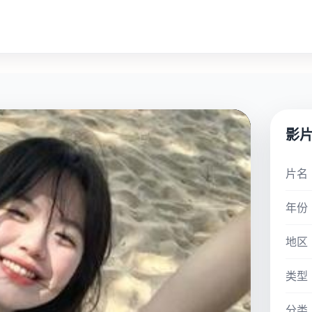
影
片名
年份
地区
类型
分类