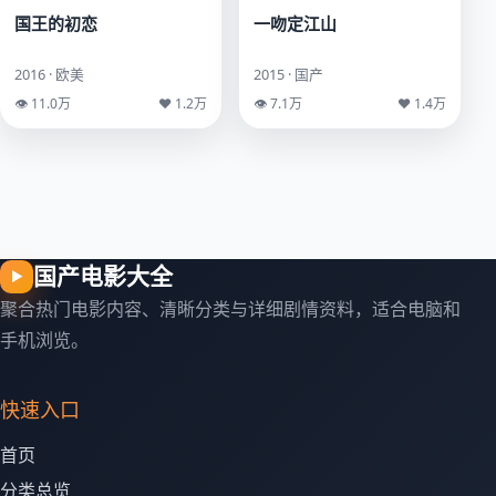
国王的初恋
一吻定江山
2016 · 欧美
2015 · 国产
👁 11.0万
♥ 1.2万
👁 7.1万
♥ 1.4万
国产电影大全
▶
聚合热门电影内容、清晰分类与详细剧情资料，适合电脑和
手机浏览。
快速入口
首页
分类总览