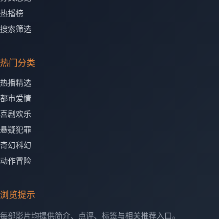
热播榜
搜索筛选
热门分类
热播精选
都市爱情
喜剧欢乐
悬疑犯罪
奇幻科幻
动作冒险
浏览提示
每部影片均提供简介、点评、标签与相关推荐入口。