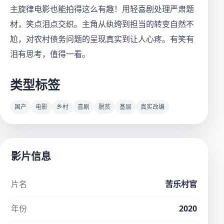
主旋律电影也能拍得这么有趣！用轻喜剧处理严肃题
材，笑点泪点交织。主角从纨绔到担当的转变自然不
尬，对农村债务问题的呈现真实到让人心疼。有笑有
泪有思考，值得一看。
类型标签
国产
电影
乡村
喜剧
脱贫
基层
真实改编
影片信息
片名
苦乐村官
年份
2020