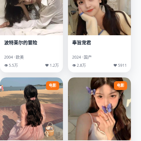
波特莱尔的冒险
奉旨宠君
2004 · 欧美
2024 · 国产
👁 5.5万
♥ 1.2万
👁 2.8万
♥ 5911
电影
电影