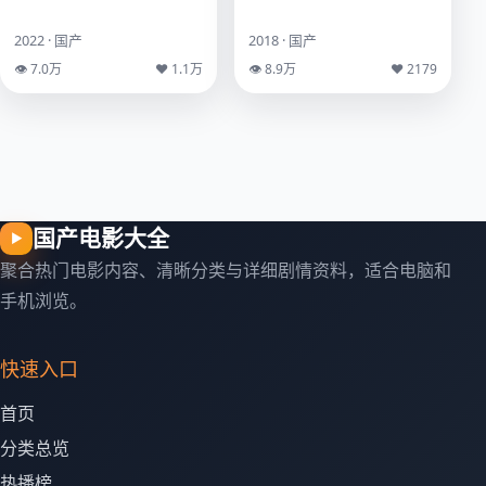
2022 · 国产
2018 · 国产
👁 7.0万
♥ 1.1万
👁 8.9万
♥ 2179
国产电影大全
▶
聚合热门电影内容、清晰分类与详细剧情资料，适合电脑和
手机浏览。
快速入口
首页
分类总览
热播榜