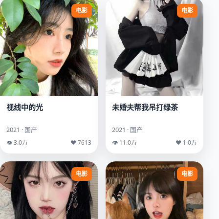
电影
电影
未婚夫帮我吊打绿茶
视线中的光
2021 · 国产
2021 · 国产
👁 11.0万
♥ 1.0万
👁 3.0万
♥ 7613
电影
电影