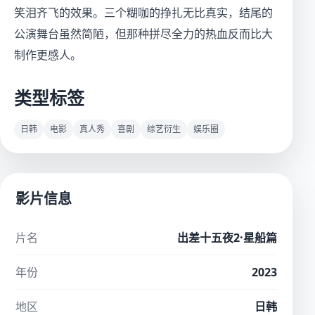
笑泪齐飞的效果。三个糊咖的挣扎无比真实，结尾的
公演舞台虽然简陋，但那种拼尽全力的热血反而比大
制作更感人。
类型标签
日韩
电影
真人秀
喜剧
综艺衍生
娱乐圈
影片信息
片名
出差十五夜2·星船篇
年份
2023
地区
日韩