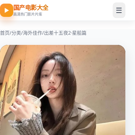
国产电影大全
☰
▶
高清热门影片片库
首页
/
分类
/
海外佳作
/
出差十五夜2·星船篇