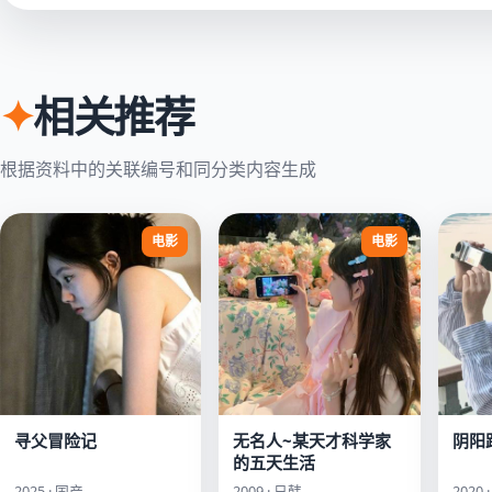
✦
相关推荐
根据资料中的关联编号和同分类内容生成
电影
电影
寻父冒险记
无名人~某天才科学家
阴阳
的五天生活
2025 · 国产
2009 · 日韩
2020 