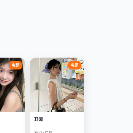
电影
电影
丑闻
2013 · 日韩