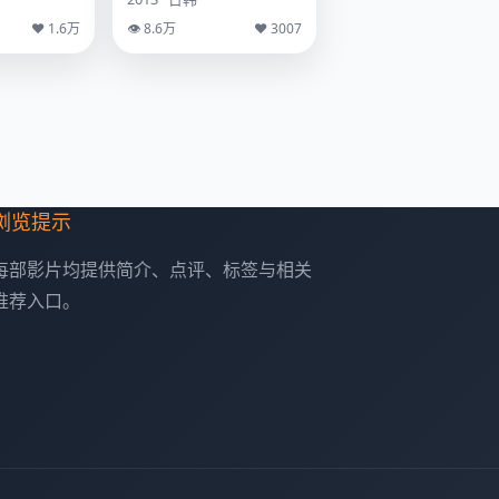
♥ 1.6万
👁 8.6万
♥ 3007
浏览提示
每部影片均提供简介、点评、标签与相关
推荐入口。