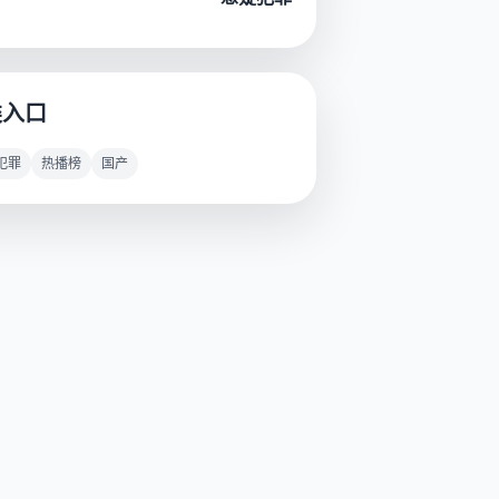
类入口
犯罪
热播榜
国产