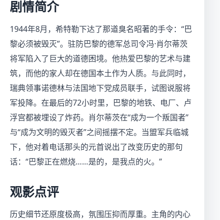
剧情简介
1944年8月，希特勒下达了那道臭名昭著的手令：“巴
黎必须被毁灭”。驻防巴黎的德军总司令冯·肖尔蒂茨
将军陷入了巨大的道德困境。他热爱巴黎的艺术与建
筑，而他的家人却在德国本土作为人质。与此同时，
瑞典领事诺德林与法国地下党成员联手，试图说服将
军投降。在最后的72小时里，巴黎的地铁、电厂、卢
浮宫都被埋设了炸药。肖尔蒂茨在“成为一个叛国者”
与“成为文明的毁灭者”之间摇摆不定。当盟军兵临城
下，他对着电话那头的元首说出了改变历史的那句
话：“巴黎正在燃烧……是的，是我点的火。”
观影点评
历史细节还原度极高，氛围压抑而厚重。主角的内心