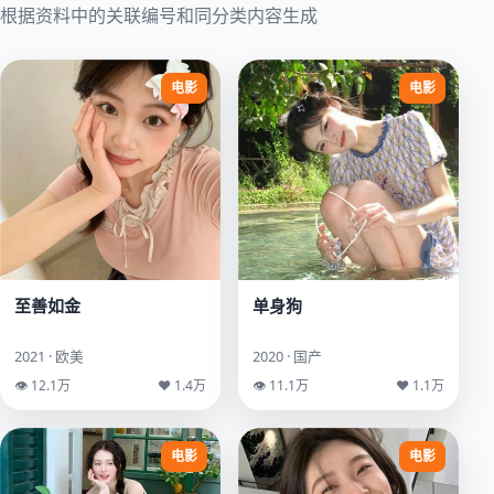
根据资料中的关联编号和同分类内容生成
电影
电影
至善如金
单身狗
2021 · 欧美
2020 · 国产
👁 12.1万
♥ 1.4万
👁 11.1万
♥ 1.1万
电影
电影