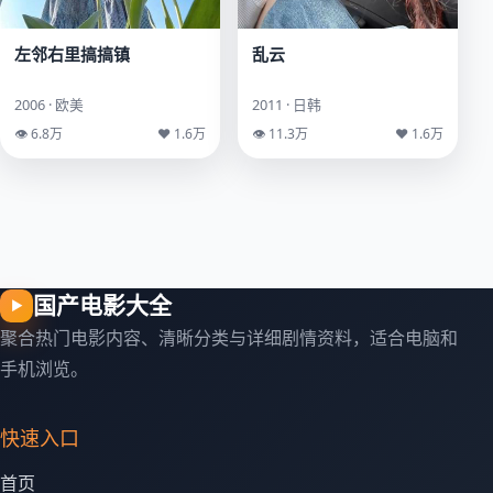
左邻右里搞搞镇
乱云
2006 · 欧美
2011 · 日韩
👁 6.8万
♥ 1.6万
👁 11.3万
♥ 1.6万
国产电影大全
▶
聚合热门电影内容、清晰分类与详细剧情资料，适合电脑和
手机浏览。
快速入口
首页