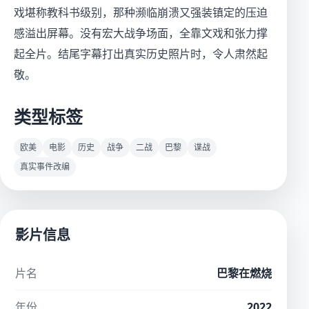
戏堪称教科书级别，那种濒临崩溃又强装镇定的压迫
感溢出屏幕。没有宏大战争场面，全靠文戏和张力撑
起全片。结尾字幕打出真实历史照片时，令人肃然起
敬。
类型标签
欧美
电影
历史
战争
二战
巴黎
谍战
真实事件改编
影片信息
片名
巴黎在燃烧
年份
2022