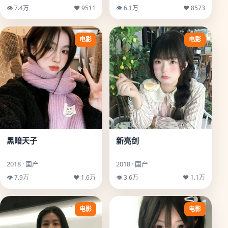
👁 7.4万
♥ 9511
👁 6.1万
♥ 8573
电影
电影
黑暗天子
新亮剑
2018 · 国产
2018 · 国产
👁 7.9万
♥ 1.6万
👁 3.6万
♥ 1.1万
电影
电影