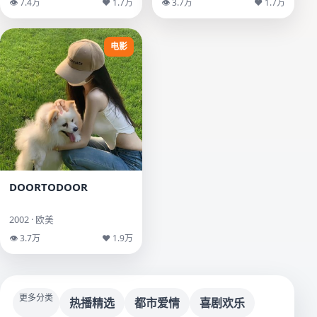
👁 7.4万
♥ 1.7万
👁 3.7万
♥ 1.7万
电影
DOORTODOOR
2002 · 欧美
👁 3.7万
♥ 1.9万
更多分类
热播精选
都市爱情
喜剧欢乐