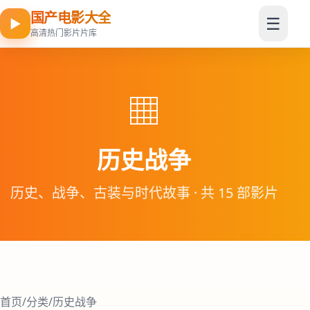
国产电影大全
☰
▶
高清热门影片片库
▦
历史战争
历史、战争、古装与时代故事 · 共 15 部影片
首页
/
分类
/
历史战争