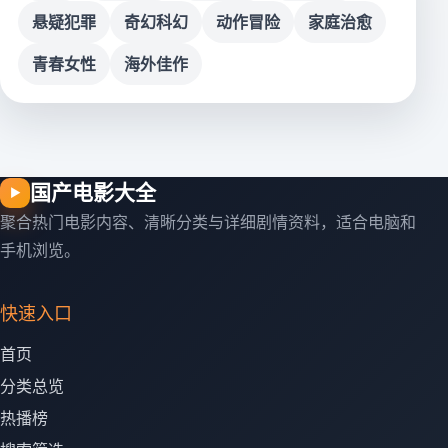
悬疑犯罪
奇幻科幻
动作冒险
家庭治愈
青春女性
海外佳作
国产电影大全
▶
聚合热门电影内容、清晰分类与详细剧情资料，适合电脑和
手机浏览。
快速入口
首页
分类总览
热播榜