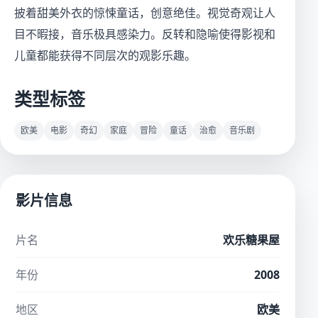
披着甜美外衣的惊悚童话，创意绝佳。视觉奇观让人
目不暇接，音乐极具感染力。反转和隐喻使得影视和
儿童都能获得不同层次的观影乐趣。
类型标签
欧美
电影
奇幻
家庭
冒险
童话
治愈
音乐剧
影片信息
片名
欢乐糖果屋
年份
2008
地区
欧美