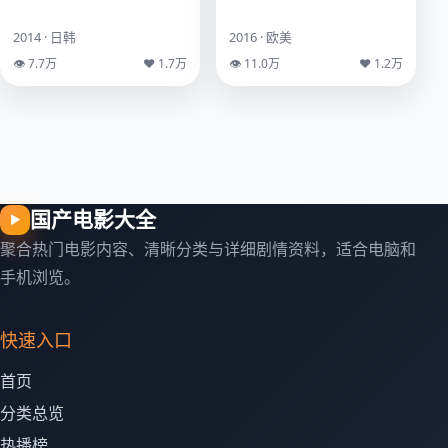
2014 · 日韩
2016 · 欧美
👁 7.7万
♥ 1.7万
👁 11.0万
♥ 1.2万
国产电影大全
▶
聚合热门电影内容、清晰分类与详细剧情资料，适合电脑和
手机浏览。
快速入口
首页
分类总览
热播榜