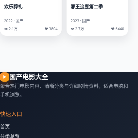
欢乐葬礼
邪王追妻第二季
2022 · 国产
2023 · 国产
👁 2.1万
♥ 3804
👁 2.7万
♥ 6440
国产电影大全
▶
聚合热门电影内容、清晰分类与详细剧情资料，适合电脑和
手机浏览。
快速入口
首页
分类总览