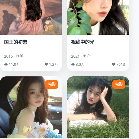
国王的初恋
视线中的光
2016 · 欧美
2021 · 国产
👁 11.0万
♥ 1.2万
👁 3.0万
♥ 7613
电影
电影