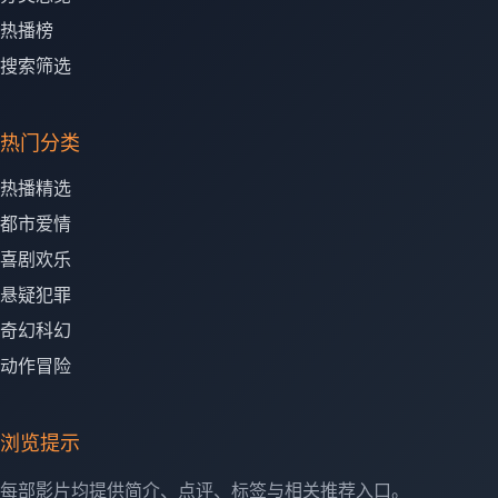
热播榜
搜索筛选
热门分类
热播精选
都市爱情
喜剧欢乐
悬疑犯罪
奇幻科幻
动作冒险
浏览提示
每部影片均提供简介、点评、标签与相关推荐入口。