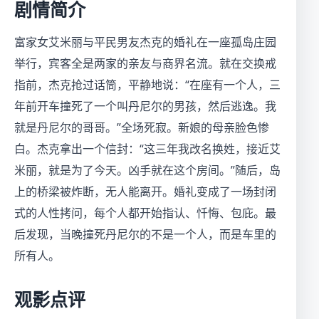
剧情简介
富家女艾米丽与平民男友杰克的婚礼在一座孤岛庄园
举行，宾客全是两家的亲友与商界名流。就在交换戒
指前，杰克抢过话筒，平静地说：“在座有一个人，三
年前开车撞死了一个叫丹尼尔的男孩，然后逃逸。我
就是丹尼尔的哥哥。”全场死寂。新娘的母亲脸色惨
白。杰克拿出一个信封：“这三年我改名换姓，接近艾
米丽，就是为了今天。凶手就在这个房间。”随后，岛
上的桥梁被炸断，无人能离开。婚礼变成了一场封闭
式的人性拷问，每个人都开始指认、忏悔、包庇。最
后发现，当晚撞死丹尼尔的不是一个人，而是车里的
所有人。
观影点评