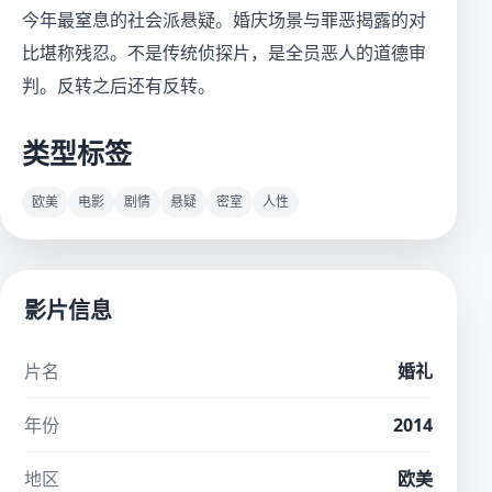
今年最窒息的社会派悬疑。婚庆场景与罪恶揭露的对
比堪称残忍。不是传统侦探片，是全员恶人的道德审
判。反转之后还有反转。
类型标签
欧美
电影
剧情
悬疑
密室
人性
影片信息
片名
婚礼
年份
2014
地区
欧美