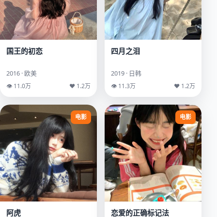
国王的初恋
四月之泪
2016 · 欧美
2019 · 日韩
👁 11.0万
♥ 1.2万
👁 11.3万
♥ 1.2万
电影
电影
阿虎
恋爱的正确标记法