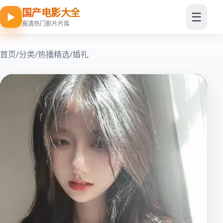
国产电影大全
☰
▶
高清热门影片片库
首页
/
分类
/
热播精选
/
婚礼