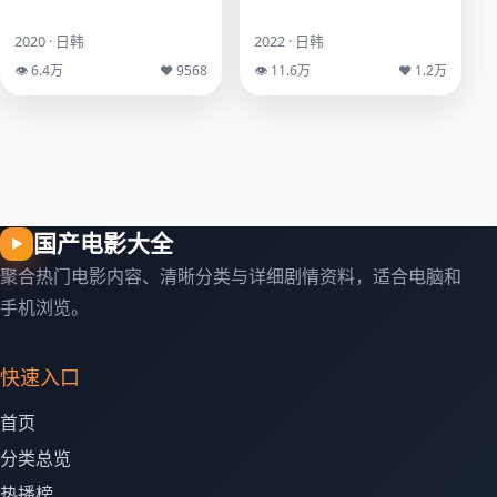
2020 · 日韩
2022 · 日韩
👁 6.4万
♥ 9568
👁 11.6万
♥ 1.2万
国产电影大全
▶
聚合热门电影内容、清晰分类与详细剧情资料，适合电脑和
手机浏览。
快速入口
首页
分类总览
热播榜