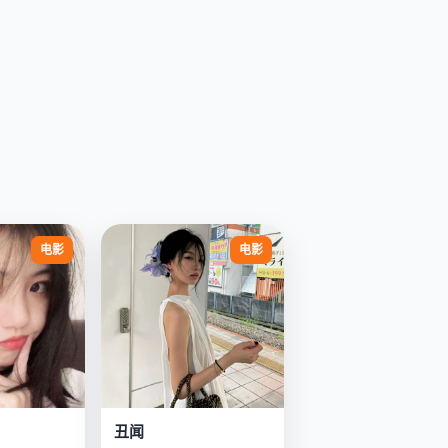
电影
电影
丑闻