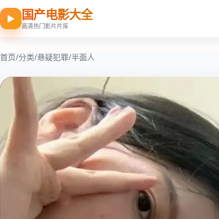
国产电影大全
▶
高清热门影片片库
首页
/
分类
/
悬疑犯罪
/
半面人