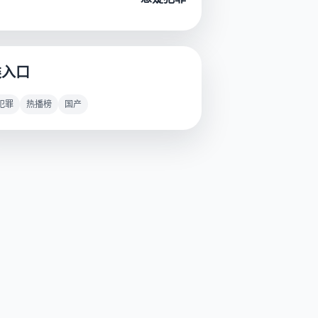
类入口
犯罪
热播榜
国产