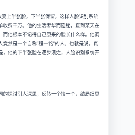
改变上半张脸，下半张保留，这样人脸识别系统
单收费千万。他的生活奢华而隐秘，直到某天在
，而他根本不记得自己原来的脸长什么样。他调
竟然是一个自称“程一铭”的人。也就是说，真
是，他的下半张脸在逐步溃烂，人脸识别系统开
同的探讨引人深思，反转一个接一个，结局细思