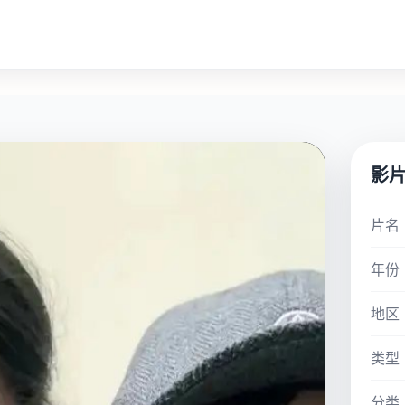
影
片名
年份
地区
类型
分类