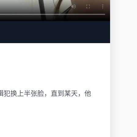
通缉犯换上半张脸，直到某天，他