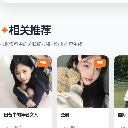
✦
相关推荐
根据资料中的关联编号和同分类内容生成
电影
电影
困苦中的年轻女人
圣周
国际
2012 · 欧美
2024 · 欧美
2008 