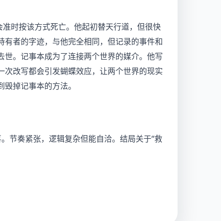
会准时按该方式死亡。他起初替天行道，但很快
持有者的字迹，与他完全相同，但记录的事件和
去世。记事本成为了连接两个世界的媒介。他写
一次改写都会引发蝴蝶效应，让两个世界的现实
到毁掉记事本的方法。
喜。节奏紧张，逻辑复杂但能自洽。结局关于“救