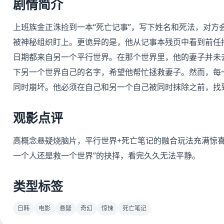
剧情简介
上班族金正洙捡到一本“死亡记事”，写下姓名和死法，对方
被神秘组织盯上。更诡异的是，他从记事本残页中看到前任
日期都来自另一个平行世界。在那个世界里，他的妻子并未
下另一个世界自己的名字，希望他帮忙拯救妻子。然而，每
同时崩坏。他必须在自己和另一个自己被同时抹除之前，找
观影点评
高概念悬疑烧脑片，平行世界+死亡笔记的融合玩法充满惊
一个人还是救一个世界”的抉择，看完久久无法平静。
类型标签
日韩
电影
悬疑
奇幻
惊悚
死亡笔记