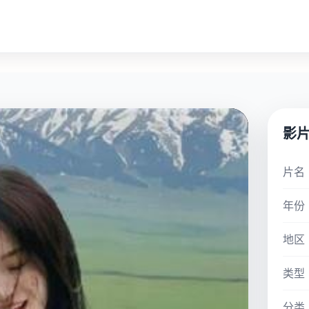
影
片名
年份
地区
类型
分类