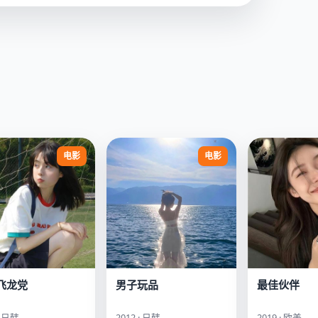
电影
电影
飞龙党
男子玩品
最佳伙伴
· 日韩
2012 · 日韩
2019 · 欧美