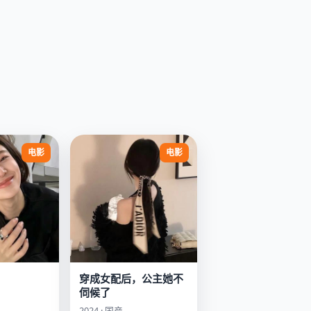
电影
电影
穿成女配后，公主她不
伺候了
2024 · 国产