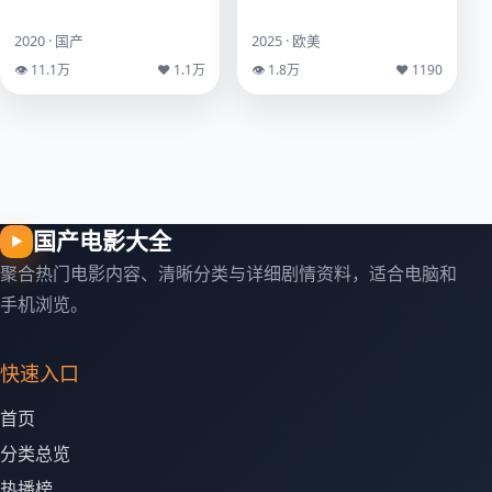
2020 · 国产
2025 · 欧美
👁 11.1万
♥ 1.1万
👁 1.8万
♥ 1190
国产电影大全
▶
聚合热门电影内容、清晰分类与详细剧情资料，适合电脑和
手机浏览。
快速入口
首页
分类总览
热播榜