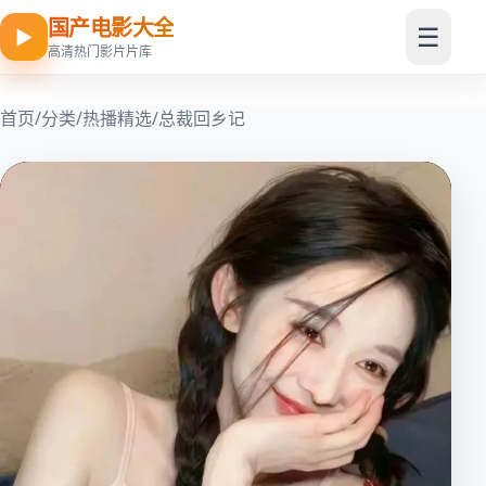
国产电影大全
☰
▶
高清热门影片片库
首页
/
分类
/
热播精选
/
总裁回乡记