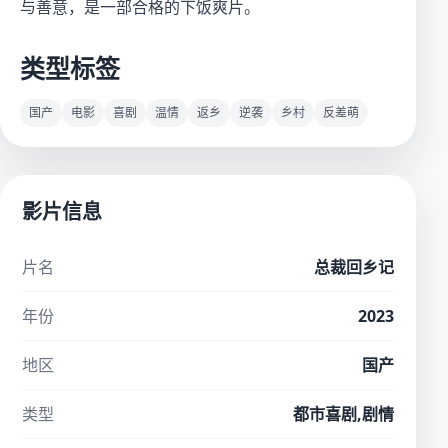
与善意，是一部合格的下饭爽片。
类型标签
国产
电影
喜剧
温情
返乡
逆袭
乡村
反差萌
影片信息
片名
总裁回乡记
年份
2023
地区
国产
类型
都市喜剧,剧情