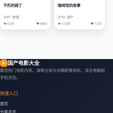
不朽的园丁
咖啡馆的故事
2005 · 欧美
2018 · 国产
👁 4.3万
♥ 6842
👁 11.8万
♥ 1.5万
国产电影大全
▶
聚合热门电影内容、清晰分类与详细剧情资料，适合电脑和
手机浏览。
快速入口
首页
分类总览