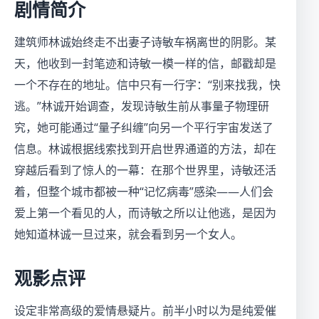
剧情简介
建筑师林诚始终走不出妻子诗敏车祸离世的阴影。某
天，他收到一封笔迹和诗敏一模一样的信，邮戳却是
一个不存在的地址。信中只有一行字：“别来找我，快
逃。”林诚开始调查，发现诗敏生前从事量子物理研
究，她可能通过“量子纠缠”向另一个平行宇宙发送了
信息。林诚根据线索找到开启世界通道的方法，却在
穿越后看到了惊人的一幕：在那个世界里，诗敏还活
着，但整个城市都被一种“记忆病毒”感染——人们会
爱上第一个看见的人，而诗敏之所以让他逃，是因为
她知道林诚一旦过来，就会看到另一个女人。
观影点评
设定非常高级的爱情悬疑片。前半小时以为是纯爱催