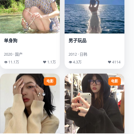
单身狗
男子玩品
2020 · 国产
2012 · 日韩
👁 11.1万
♥ 1.1万
👁 4.3万
♥ 4114
电影
电影