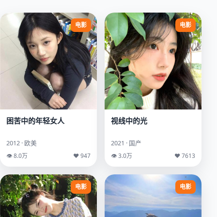
电影
电影
困苦中的年轻女人
视线中的光
2012 · 欧美
2021 · 国产
👁 8.0万
♥ 947
👁 3.0万
♥ 7613
电影
电影