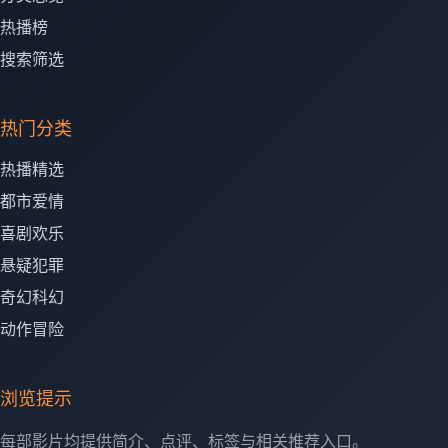
热播榜
搜索筛选
热门分类
热播精选
都市爱情
喜剧欢乐
悬疑犯罪
奇幻科幻
动作冒险
浏览提示
每部影片均提供简介、点评、标签与相关推荐入口。