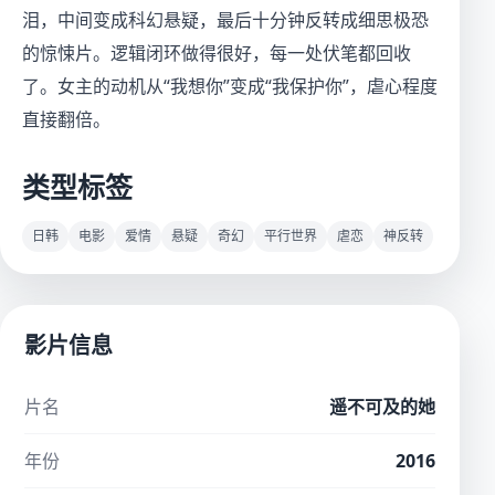
泪，中间变成科幻悬疑，最后十分钟反转成细思极恐
的惊悚片。逻辑闭环做得很好，每一处伏笔都回收
了。女主的动机从“我想你”变成“我保护你”，虐心程度
直接翻倍。
类型标签
日韩
电影
爱情
悬疑
奇幻
平行世界
虐恋
神反转
影片信息
片名
遥不可及的她
年份
2016